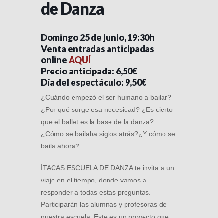
de Danza
Domingo 25 de junio, 19:30h
Venta entradas anticipadas
online
AQUÍ
Precio anticipada: 6,50€
Día del espectáculo: 9,50€
¿Cuándo empezó el ser humano a bailar?
¿Por qué surge esa necesidad? ¿Es cierto
que el ballet es la base de la danza?
¿Cómo se bailaba siglos atrás?¿Y cómo se
baila ahora?
ÍTACAS ESCUELA DE DANZA te invita a un
viaje en el tiempo, donde vamos a
responder a todas estas preguntas.
Participarán las alumnas y profesoras de
nuestra escuela. Este es un proyecto que