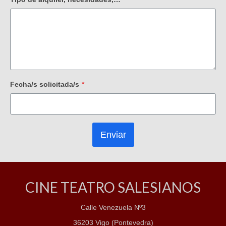
Fecha/s solicitada/s
*
Enviar
CINE TEATRO SALESIANOS
Calle Venezuela Nº3
36203 Vigo (Pontevedra)