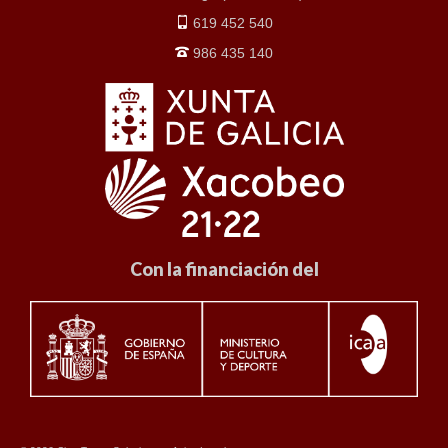
619 452 540
986 435 140
Con la financiación del