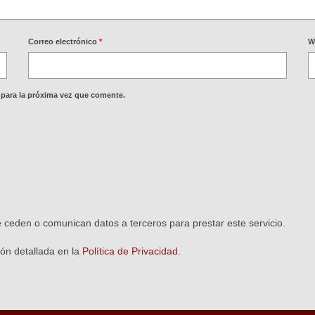
Correo electrónico
*
W
 para la próxima vez que comente.
ceden o comunican datos a terceros para prestar este servicio.
ón detallada en la
Política de Privacidad
.