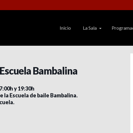
Inicio
La Sala
Programa
 Escuela Bambalina
7:00h y 19:30h
e la Escuela de baile Bambalina.
cuela.