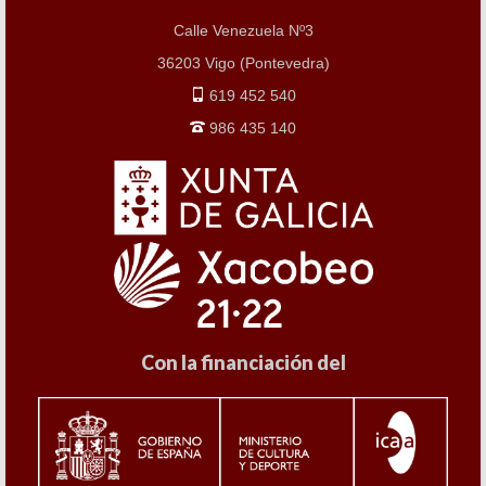
Calle Venezuela Nº3
36203 Vigo (Pontevedra)
619 452 540
986 435 140
Con la financiación del