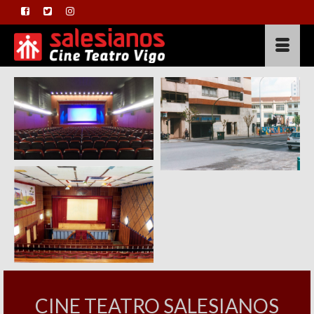
Sala actualidad
Sala 1978-2001
Sala 1968-1978
CINE TEATRO SALESIANOS