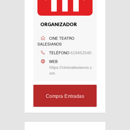
ORGANIZADOR
CINE TEATRO
SALESIANOS
TELÉFONO
619452540
WEB
https://cinesalesianos.c
om
Compra Entradas