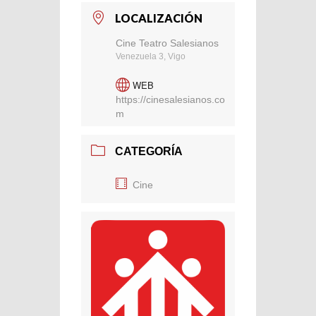
LOCALIZACIÓN
Cine Teatro Salesianos
Venezuela 3, Vigo
WEB
https://cinesalesianos.co
m
CATEGORÍA
Cine