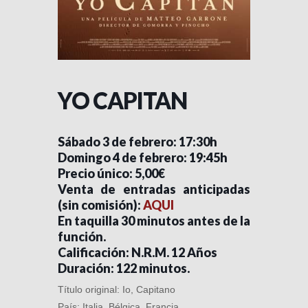
YO CAPITAN
Sábado 3 de febrero: 17:30h
Domingo 4 de febrero: 19:45h
Precio único: 5,00€
Venta de entradas anticipadas
(sin comisión):
AQUI
En taquilla 30 minutos antes de la
función.
Calificación: N.R.M. 12 Años
Duración: 122 minutos.
Título original: Io, Capitano
País: Italia, Bélgica, Francia