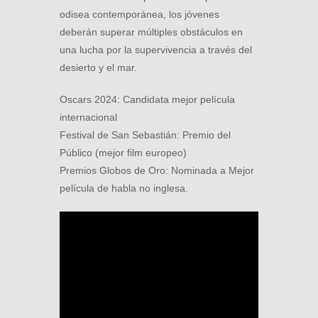
odisea contemporánea, los jóvenes
deberán superar múltiples obstáculos en
una lucha por la supervivencia a través del
desierto y el mar.
Oscars 2024: Candidata mejor película
internacional
Festival de San Sebastián: Premio del
Público (mejor film europeo)
Premios Globos de Oro: Nominada a Mejor
película de habla no inglesa.