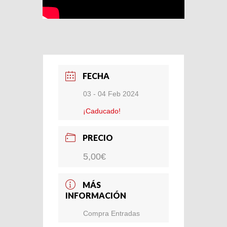
FECHA
03 - 04 Feb 2024
¡Caducado!
PRECIO
5,00€
MÁS
INFORMACIÓN
Compra Entradas