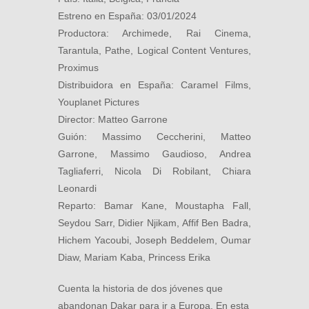
Estreno en España: 03/01/2024
Productora: Archimede, Rai Cinema,
Tarantula, Pathe, Logical Content Ventures,
Proximus
Distribuidora en España: Caramel Films,
Youplanet Pictures
Director: Matteo Garrone
Guión: Massimo Ceccherini, Matteo
Garrone, Massimo Gaudioso, Andrea
Tagliaferri, Nicola Di Robilant, Chiara
Leonardi
Reparto: Bamar Kane, Moustapha Fall,
Seydou Sarr, Didier Njikam, Affif Ben Badra,
Hichem Yacoubi, Joseph Beddelem, Oumar
Diaw, Mariam Kaba, Princess Erika
Cuenta la historia de dos jóvenes que
abandonan Dakar para ir a Europa. En esta