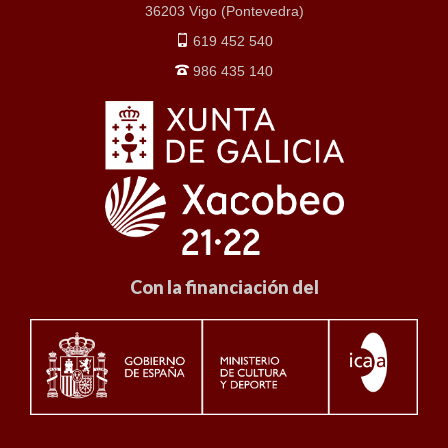
36203 Vigo (Pontevedra)
619 452 540
986 435 140
Con la financiación del