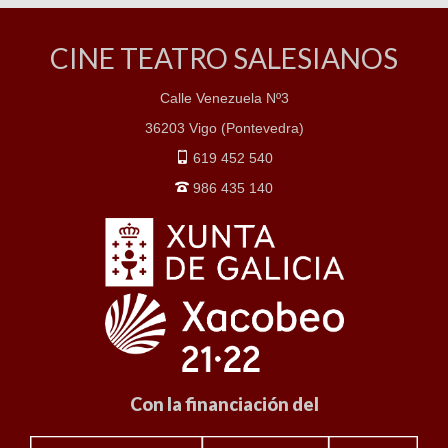
CINE TEATRO SALESIANOS
Calle Venezuela Nº3
36203 Vigo (Pontevedra)
619 452 540
986 435 140
Con la financiación del