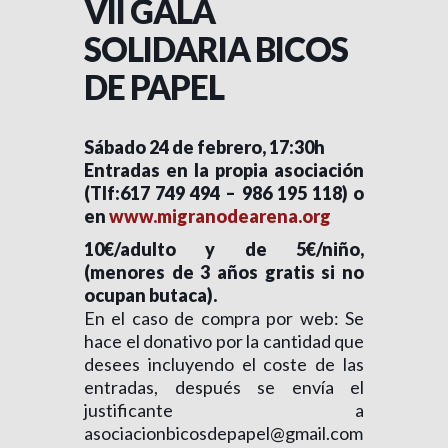
VII GALA
SOLIDARIA BICOS
DE PAPEL
Sábado 24 de febrero, 17:30h
Entradas en la propia asociación
(Tlf:617 749 494 – 986 195 118) o
en
www.migranodearena.org
10€/adulto y de 5€/niño,
(menores de 3 años gratis si no
ocupan butaca).
En el caso de compra por web: Se
hace el donativo por la cantidad que
desees incluyendo el coste de las
entradas, después se envía el
justificante a
asociacionbicosdepapel@gmail.com