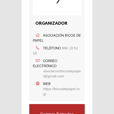
ORGANIZADOR
ASOCIACIÓN BICOS DE
PAPEL
TELÉFONO
986 19 51
18
CORREO
ELECTRÓNICO
asociacionbicosdepape
l@gmail.com
WEB
https://bicosdepapel.or
g/