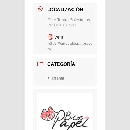
LOCALIZACIÓN
Cine Teatro Salesianos
Venezuela 3, Vigo
WEB
https://cinesalesianos.co
m
CATEGORÍA
Infantil