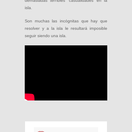
demasiadas terribles ‘casualidades’ en la
isla.
Son muchas las incógnitas que hay que
resolver y a la isla le resultará imposible
seguir siendo una isla.