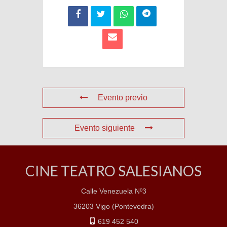
Evento previo
Evento siguiente
CINE TEATRO SALESIANOS
Calle Venezuela Nº3
36203 Vigo (Pontevedra)
619 452 540