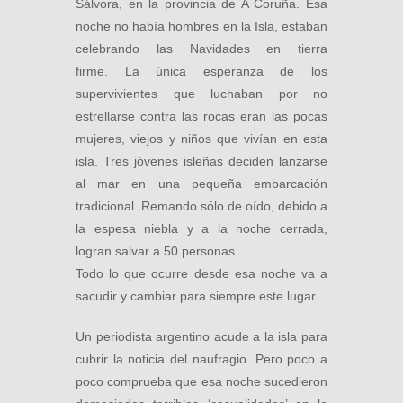
Sálvora, en la provincia de A Coruña. Esa
noche no había hombres en la Isla, estaban
celebrando las Navidades en tierra
firme. La única esperanza de los
supervivientes que luchaban por no
estrellarse contra las rocas eran las pocas
mujeres, viejos y niños que vivían en esta
isla. Tres jóvenes isleñas deciden lanzarse
al mar en una pequeña embarcación
tradicional. Remando sólo de oído, debido a
la espesa niebla y a la noche cerrada,
logran salvar a 50 personas.
Todo lo que ocurre desde esa noche va a
sacudir y cambiar para siempre este lugar.
Un periodista argentino acude a la isla para
cubrir la noticia del naufragio. Pero poco a
poco comprueba que esa noche sucedieron