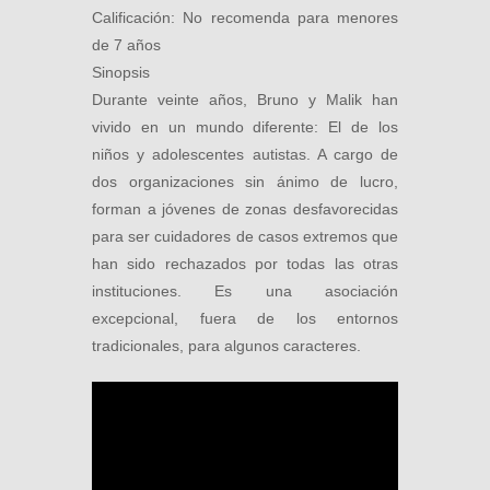
Calificación: No recomenda para menores
de 7 años
Sinopsis
Durante veinte años, Bruno y Malik han
vivido en un mundo diferente: El de los
niños y adolescentes autistas. A cargo de
dos organizaciones sin ánimo de lucro,
forman a jóvenes de zonas desfavorecidas
para ser cuidadores de casos extremos que
han sido rechazados por todas las otras
instituciones. Es una asociación
excepcional, fuera de los entornos
tradicionales, para algunos caracteres.