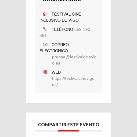
FESTIVAL CINE
INCLUSIVO DE VIGO
TELÉFONO
659 190
681
CORREO
ELECTRÓNICO
prensa@festivalcinevig
o.es
WEB
https://festivalcinevigo.
es/
COMPARTIR ESTE EVENTO