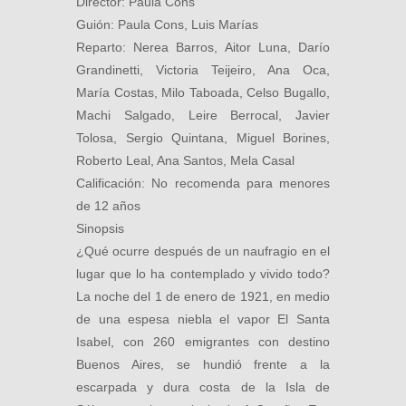
Director: Paula Cons
Guión: Paula Cons, Luis Marías
Reparto: Nerea Barros, Aitor Luna, Darío
Grandinetti, Victoria Teijeiro, Ana Oca,
María Costas, Milo Taboada, Celso Bugallo,
Machi Salgado, Leire Berrocal, Javier
Tolosa, Sergio Quintana, Miguel Borines,
Roberto Leal, Ana Santos, Mela Casal
Calificación: No recomenda para menores
de 12 años
Sinopsis
¿Qué ocurre después de un naufragio en el
lugar que lo ha contemplado y vivido todo?
La noche del 1 de enero de 1921, en medio
de una espesa niebla el vapor El Santa
Isabel, con 260 emigrantes con destino
Buenos Aires, se hundió frente a la
escarpada y dura costa de la Isla de