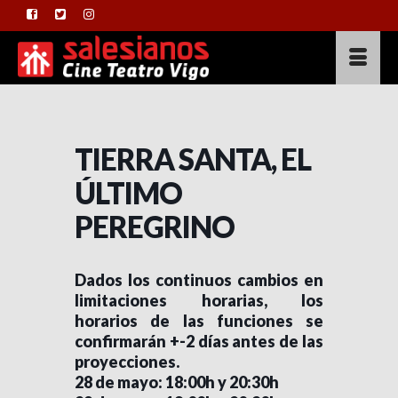
TIERRA SANTA, EL
ÚLTIMO
PEREGRINO
Dados los continuos cambios en
limitaciones horarias, los
horarios de las funciones se
confirmarán +-2 días antes de las
proyecciones.
28 de mayo: 18:00h y 20:30h