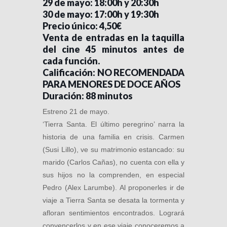
29 de mayo: 18:00h y 20:30h
30 de mayo: 17:00h y 19:30h
Precio único: 4,50€
Venta de entradas en la taquilla
del cine 45 minutos antes de
cada función.
Calificación: NO RECOMENDADA
PARA MENORES DE DOCE AÑOS
Duración: 88 minutos
Estreno 21 de mayo.
‘Tierra Santa. El último peregrino’ narra la
historia de una familia en crisis. Carmen
(Susi Lillo), ve su matrimonio estancado: su
marido (Carlos Cañas), no cuenta con ella y
sus hijos no la comprenden, en especial
Pedro (Alex Larumbe). Al proponerles ir de
viaje a Tierra Santa se desata la tormenta y
afloran sentimientos encontrados. Logrará
convencerlos y en ese viaje conoceremos a