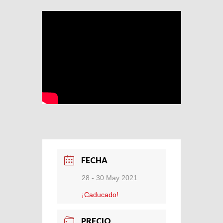
FECHA
28 - 30 May 2021
¡Caducado!
PRECIO