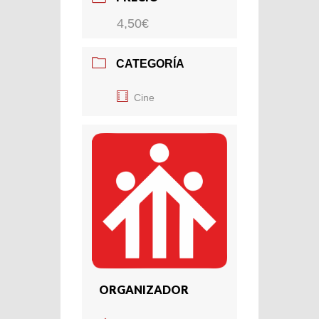
4,50€
CATEGORÍA
Cine
ORGANIZADOR