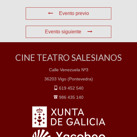
Evento previo
Evento siguiente
CINE TEATRO SALESIANOS
Calle Venezuela Nº3
36203 Vigo (Pontevedra)
619 452 540
986 435 140