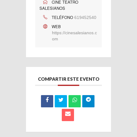
CINE TEATRO
SALESIANOS
TELÉFONO
619452540
WEB
https://cinesalesianos.c
om
COMPARTIR ESTE EVENTO