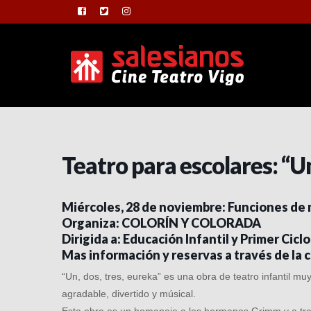
Teatro para escolares: “Un
Miércoles, 28 de noviembre: Funciones de
Organiza: COLORÍN Y COLORADA
Dirigida a: Educación Infantil y Primer Ciclo
Mas información y reservas a través de la
“Un, dos, tres, eureka” es una obra de teatro infantil m
agradable, divertido y músical.