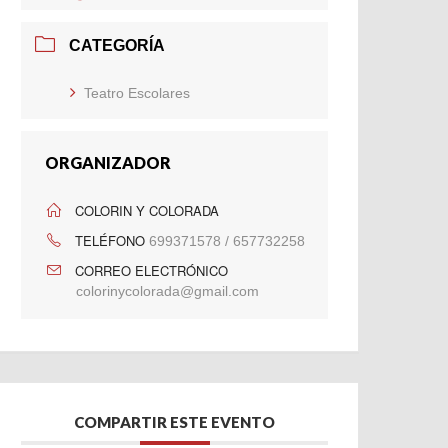
CATEGORÍA
Teatro Escolares
ORGANIZADOR
COLORIN Y COLORADA
TELÉFONO
699371578 / 657732258
CORREO ELECTRÓNICO
colorinycolorada@gmail.com
COMPARTIR ESTE EVENTO