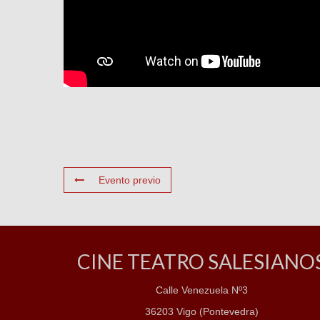
Evento previo
CINE TEATRO SALESIANO
Calle Venezuela Nº3
36203 Vigo (Pontevedra)