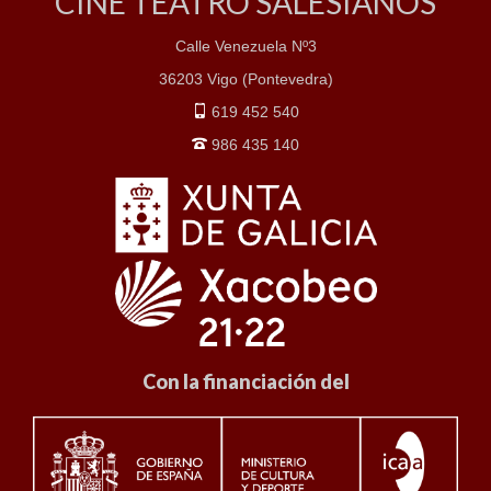
CINE TEATRO SALESIANOS
Calle Venezuela Nº3
36203 Vigo (Pontevedra)
619 452 540
986 435 140
Con la financiación del