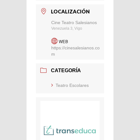
LOCALIZACIÓN
Cine Teatro Salesianos
Venezuela 3, Vigo
WEB
https://cinesalesianos.co
m
CATEGORÍA
Teatro Escolares