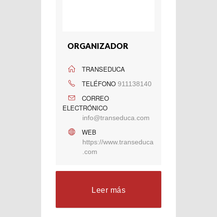
ORGANIZADOR
TRANSEDUCA
TELÉFONO
911138140
CORREO
ELECTRÓNICO
info@transeduca.com
WEB
https://www.transeduca
.com
Leer más