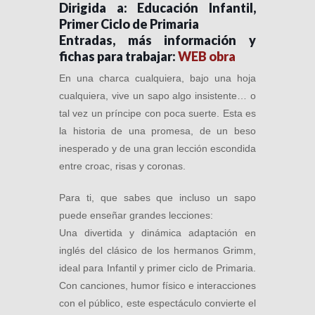
Dirigida a: Educación Infantil,
Primer Ciclo de Primaria
Entradas, más información y
fichas para trabajar:
WEB obra
En una charca cualquiera, bajo una hoja
cualquiera, vive un sapo algo insistente… o
tal vez un príncipe con poca suerte. Esta es
la historia de una promesa, de un beso
inesperado y de una gran lección escondida
entre croac, risas y coronas.
Para ti, que sabes que incluso un sapo
puede enseñar grandes lecciones:
Una divertida y dinámica adaptación en
inglés del clásico de los hermanos Grimm,
ideal para Infantil y primer ciclo de Primaria.
Con canciones, humor físico e interacciones
con el público, este espectáculo convierte el