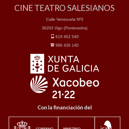
CINE TEATRO SALESIANOS
Calle Venezuela Nº3
36203 Vigo (Pontevedra)
619 452 540
986 435 140
Con la financiación del