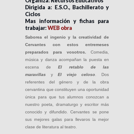
Organiza: Recursos Educativos
Dirigida a: E.S.O., Bachillerato y
Ciclos
Mas información y fichas para
trabajar:
WEB obra
Saborea el ingenio y la creatividad de
Cervantes con estos entremeses
preparados para vosotros.
Comedia,
música y danza acompañan la puesta en
escena de
El retablo de las
maravillas
y
El viejo celoso
. Dos
referentes del género y de la obra
cervantina que constituyen una oportunidad
única para que tus alumnos conozcan a
nuestro poeta, dramaturgo y escritor más
conocido y difundido. Cervantes se pone
sus mejores galas para llevaros la mejor
clase de literatura al teatro.