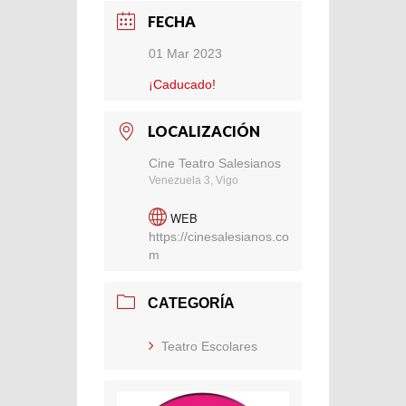
FECHA
01 Mar 2023
¡Caducado!
LOCALIZACIÓN
Cine Teatro Salesianos
Venezuela 3, Vigo
WEB
https://cinesalesianos.co
m
CATEGORÍA
Teatro Escolares