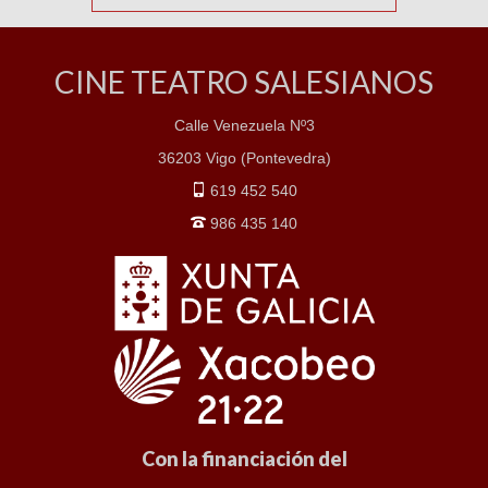
CINE TEATRO SALESIANOS
Calle Venezuela Nº3
36203 Vigo (Pontevedra)
619 452 540
986 435 140
Con la financiación del