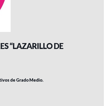
S “LAZARILLO DE
ativos de Grado Medio.