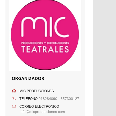
ORGANIZADOR
MIC PRODUCCIONES
TELÉFONO
918284090 - 657300127
CORREO ELECTRÓNICO
info@micproducciones.com