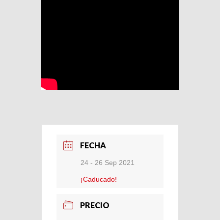
FECHA
24 - 26 Sep 2021
¡Caducado!
PRECIO