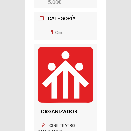
5,00€
CATEGORÍA
Cine
ORGANIZADOR
CINE TEATRO