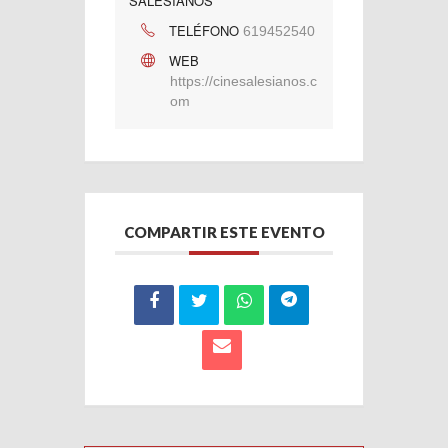
SALESIANOS
TELÉFONO
619452540
WEB
https://cinesalesianos.c
om
COMPARTIR ESTE EVENTO