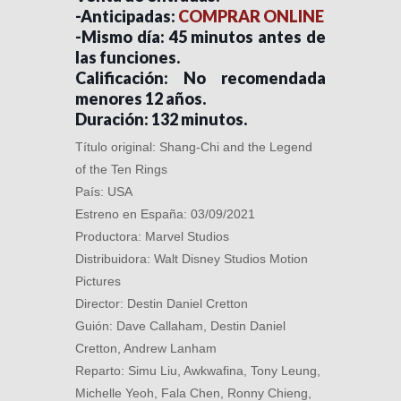
-Anticipadas:
COMPRAR ONLINE
-Mismo día: 45 minutos antes de
las funciones.
Calificación: No recomendada
menores 12 años.
Duración: 132 minutos.
Título original: Shang-Chi and the Legend
of the Ten Rings
País: USA
Estreno en España: 03/09/2021
Productora: Marvel Studios
Distribuidora: Walt Disney Studios Motion
Pictures
Director: Destin Daniel Cretton
Guión: Dave Callaham, Destin Daniel
Cretton, Andrew Lanham
Reparto: Simu Liu, Awkwafina, Tony Leung,
Michelle Yeoh, Fala Chen, Ronny Chieng,