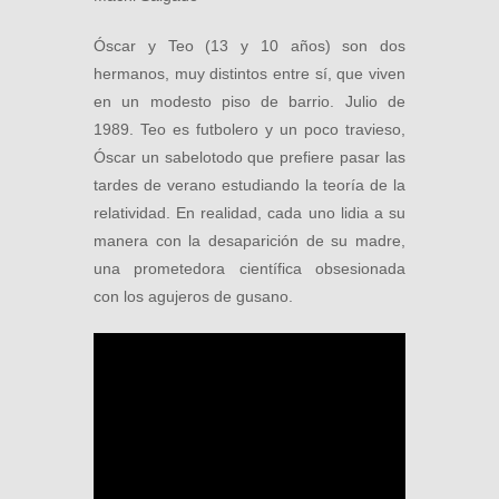
Óscar y Teo (13 y 10 años) son dos
hermanos, muy distintos entre sí, que viven
en un modesto piso de barrio. Julio de
1989. Teo es futbolero y un poco travieso,
Óscar un sabelotodo que prefiere pasar las
tardes de verano estudiando la teoría de la
relatividad. En realidad, cada uno lidia a su
manera con la desaparición de su madre,
una prometedora científica obsesionada
con los agujeros de gusano.