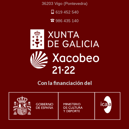
36203 Vigo (Pontevedra)
619 452 540
986 435 140
Con la financiación del