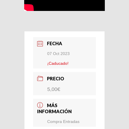
FECHA
07 Oct 2023
¡Caducado!
PRECIO
5,00€
MÁS
INFORMACIÓN
Compra Entradas