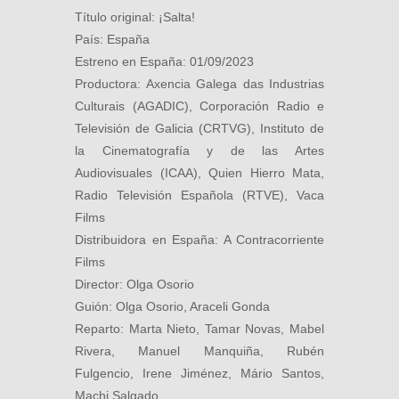
Título original: ¡Salta!
País: España
Estreno en España: 01/09/2023
Productora: Axencia Galega das Industrias
Culturais (AGADIC), Corporación Radio e
Televisión de Galicia (CRTVG), Instituto de
la Cinematografía y de las Artes
Audiovisuales (ICAA), Quien Hierro Mata,
Radio Televisión Española (RTVE), Vaca
Films
Distribuidora en España: A Contracorriente
Films
Director: Olga Osorio
Guión: Olga Osorio, Araceli Gonda
Reparto: Marta Nieto, Tamar Novas, Mabel
Rivera, Manuel Manquiña, Rubén
Fulgencio, Irene Jiménez, Mário Santos,
Machi Salgado