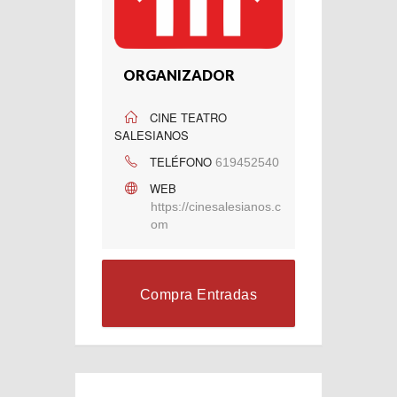
ORGANIZADOR
CINE TEATRO
SALESIANOS
TELÉFONO
619452540
WEB
https://cinesalesianos.c
om
Compra Entradas