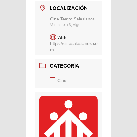
LOCALIZACIÓN
Cine Teatro Salesianos
Venezuela 3, Vigo
WEB
https://cinesalesianos.co
m
CATEGORÍA
Cine