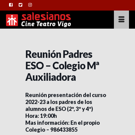
Reunión Padres
ESO – Colegio Mª
Auxiliadora
Reunión presentación del curso
2022-23 a los padres de los
alumnos de ESO (2º, 3º y 4º)
Hora: 19:00h
Mas información: En el propio
Colegio – 986433855