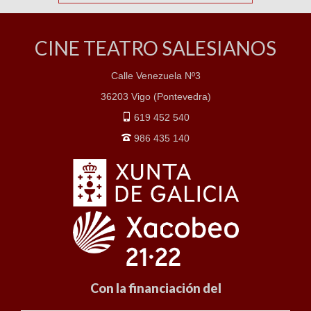
CINE TEATRO SALESIANOS
Calle Venezuela Nº3
36203 Vigo (Pontevedra)
619 452 540
986 435 140
Con la financiación del