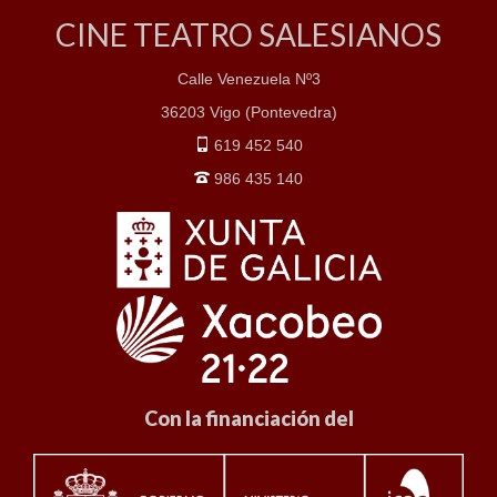
CINE TEATRO SALESIANOS
Calle Venezuela Nº3
36203 Vigo (Pontevedra)
619 452 540
986 435 140
Con la financiación del