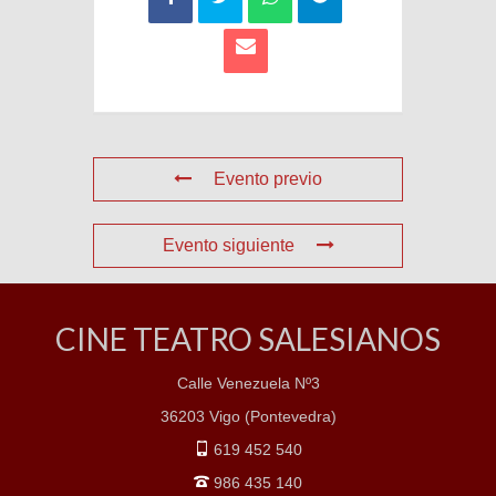
Evento previo
Evento siguiente
CINE TEATRO SALESIANOS
Calle Venezuela Nº3
36203 Vigo (Pontevedra)
619 452 540
986 435 140