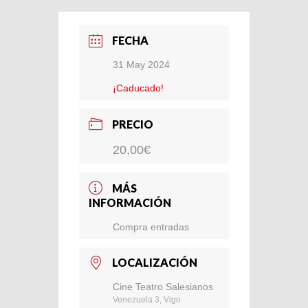
FECHA
31 May 2024
¡Caducado!
PRECIO
20,00€
MÁS
INFORMACIÓN
Compra entradas
LOCALIZACIÓN
Cine Teatro Salesianos
Venezuela 3, Vigo