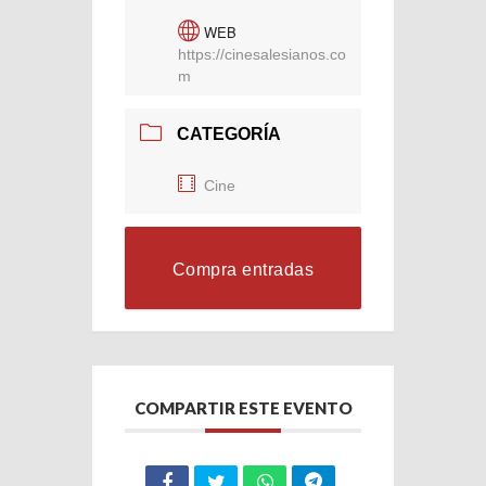
WEB
https://cinesalesianos.co
m
CATEGORÍA
Cine
Compra entradas
COMPARTIR ESTE EVENTO