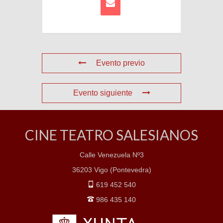
Evento previo
Evento siguiente
CINE TEATRO SALESIANOS
Calle Venezuela Nº3
36203 Vigo (Pontevedra)
619 452 540
986 435 140