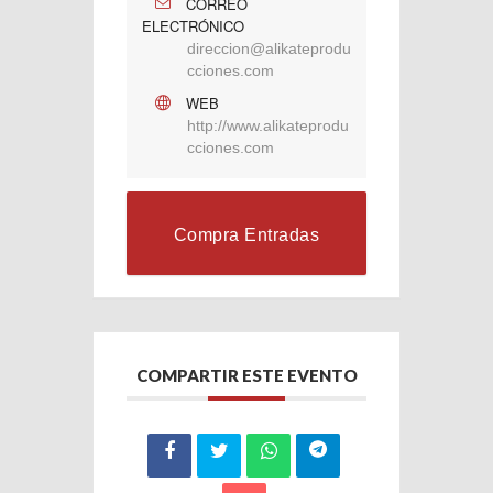
CORREO
ELECTRÓNICO
direccion@alikateprodu
cciones.com
WEB
http://www.alikateprodu
cciones.com
Compra Entradas
COMPARTIR ESTE EVENTO