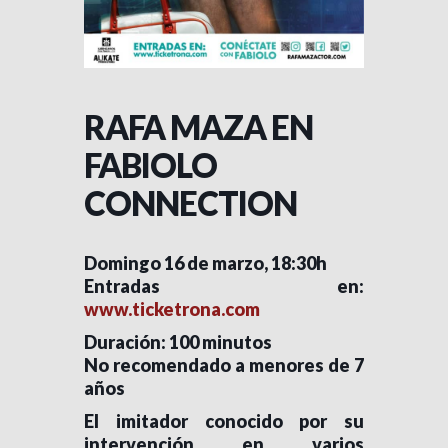
RAFA MAZA EN
FABIOLO
CONNECTION
Domingo 16 de marzo, 18:30h
Entradas en:
www.ticketrona.com
Duración: 100 minutos
No recomendado a menores de 7
años
El imitador conocido por su
intervención en varios