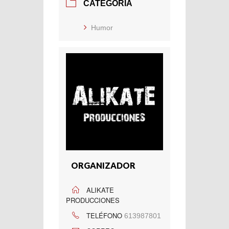
CATEGORÍA
Humor
ORGANIZADOR
ALIKATE
PRODUCCIONES
TELÉFONO
613987801