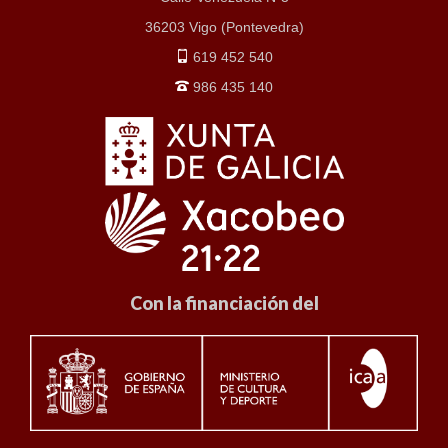
36203 Vigo (Pontevedra)
619 452 540
986 435 140
Con la financiación del