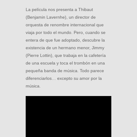
La película nos presenta a Thibaut
(Benjamin Lavernhe), un director de
orquesta de renombre internacional que
viaja por todo el mundo. Pero, cuando se
entera de que fue adoptado, descubre la
existencia de un hermano menor, Jimmy
(Pierre Lottin), que trabaja en la cafetería
de una escuela y toca el trombón en una
pequeña banda de música. Todo parece
diferenciarlos… excepto su amor por la
música.