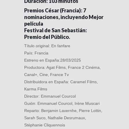
Duración: 103 minutos
Premios César (Francia): 7
nominaciones, incluyendo Mejor
película
Festival de San Sebastián:
Premio del Público.
Título original: En fanfare
País: Francia
Estreno en España:28/03/2025
Productora: Agat Films, France 2 Cinéma,
Canal+, Cine, France Tv
Distribuidora en España: Caramel Films,
Karma Films
Director: Emmanuel Courcol
Guión: Emmanuel Courcol, Irène Muscari
Reparto: Benjamin Lavernhe, Pierre Lottin,
Sarah Suco, Nathalie Desrumaux,
Stéphanie Cliquennois