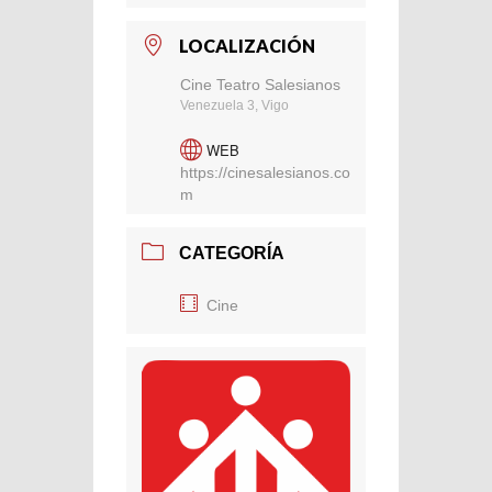
LOCALIZACIÓN
Cine Teatro Salesianos
Venezuela 3, Vigo
WEB
https://cinesalesianos.co
m
CATEGORÍA
Cine