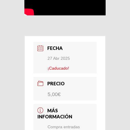
FECHA
27 Abr 2025
¡Caducado!
PRECIO
5,00€
MÁS
INFORMACIÓN
Compra entradas