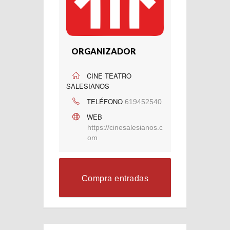
ORGANIZADOR
CINE TEATRO
SALESIANOS
TELÉFONO
619452540
WEB
https://cinesalesianos.c
om
Compra entradas