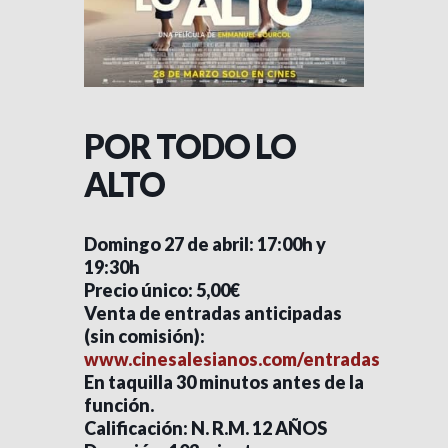
POR TODO LO
ALTO
Domingo 27 de abril: 17:00h y
19:30h
Precio único: 5,00€
Venta de entradas anticipadas
(sin comisión):
www.cinesalesianos.com/entradas
En taquilla 30 minutos antes de la
función.
Calificación: N. R.M. 12 AÑOS