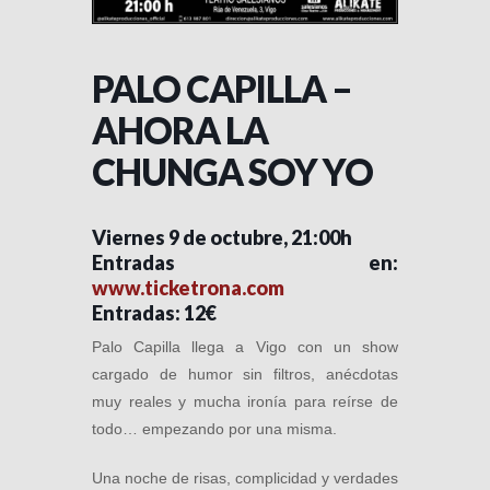
PALO CAPILLA –
AHORA LA
CHUNGA SOY YO
Viernes 9 de octubre, 21:00h
Entradas en:
www.ticketrona.com
Entradas: 12€
Palo Capilla llega a Vigo con un show
cargado de humor sin filtros, anécdotas
muy reales y mucha ironía para reírse de
todo… empezando por una misma.
Una noche de risas, complicidad y verdades