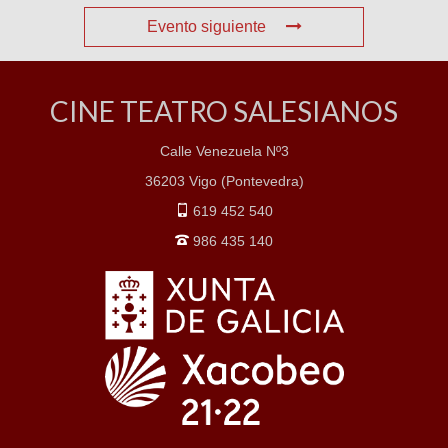
Evento siguiente
CINE TEATRO SALESIANOS
Calle Venezuela Nº3
36203 Vigo (Pontevedra)
619 452 540
986 435 140