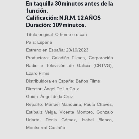
En taquilla 30 minutos antes de la
función.
Calificación: N.R.M. 12 AÑOS
Duración: 109 minutos.
Título original: O home e o can
País: España
Estreno en España: 20/10/2023
Productora: Caladiño Filmes, Corporación
Radio e Televisión de Galicia (CRTVG),
Ézaro Films
Distribuidora en España: Baños Films
Director: Ángel De La Cruz
Guión: Ángel de la Cruz
Reparto: Manuel Manquiña, Paula Chaves,
Estíbaliz Veiga, Vicente Montoto, Gonzalo
Uriarte, Denis Gómez, Isabel Blanco,
Montserrat Castaño