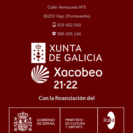
Calle Venezuela Nº3
36203 Vigo (Pontevedra)
619 452 540
986 435 140
Con la financiación del