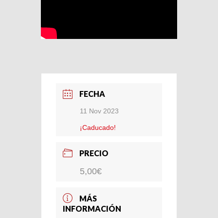
FECHA
11 Nov 2023
¡Caducado!
PRECIO
5,00€
MÁS
INFORMACIÓN