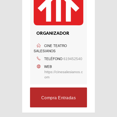
ORGANIZADOR
CINE TEATRO
SALESIANOS
TELÉFONO
619452540
WEB
https://cinesalesianos.c
om
Compra Entradas