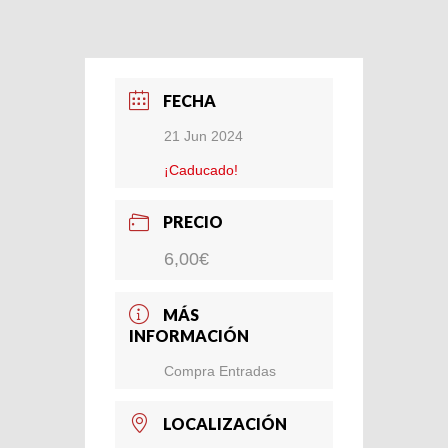
FECHA
21 Jun 2024
¡Caducado!
PRECIO
6,00€
MÁS
INFORMACIÓN
Compra Entradas
LOCALIZACIÓN