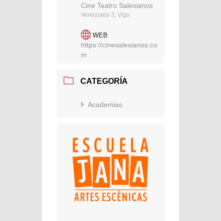
Cine Teatro Salesianos
Venezuela 3, Vigo
WEB
https://cinesalesianos.co
m
CATEGORÍA
Academias