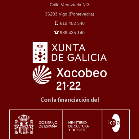
Calle Venezuela Nº3
36203 Vigo (Pontevedra)
619 452 540
986 435 140
Con la financiación del