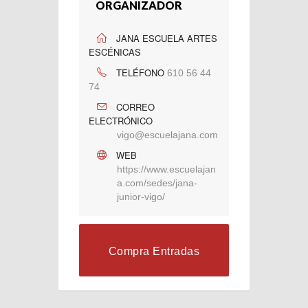
ORGANIZADOR
JANA ESCUELA ARTES
ESCÉNICAS
TELÉFONO
610 56 44
74
CORREO
ELECTRÓNICO
vigo@escuelajana.com
WEB
https://www.escuelajan
a.com/sedes/jana-
junior-vigo/
Compra Entradas