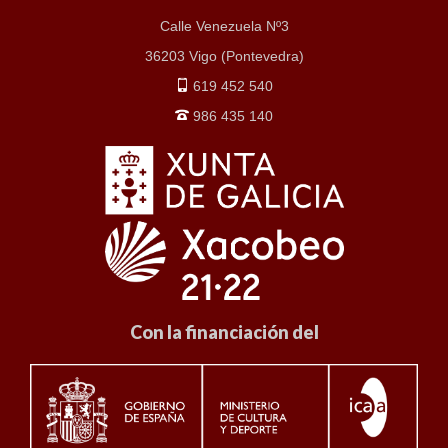
Calle Venezuela Nº3
36203 Vigo (Pontevedra)
619 452 540
986 435 140
Con la financiación del