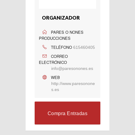
ORGANIZADOR
PARES O NONES
PRODUCCIONES
TELÉFONO
615460405
CORREO
ELECTRÓNICO
info@paresonones.es
WEB
http://www.paresonone
s.es
Compra Entradas