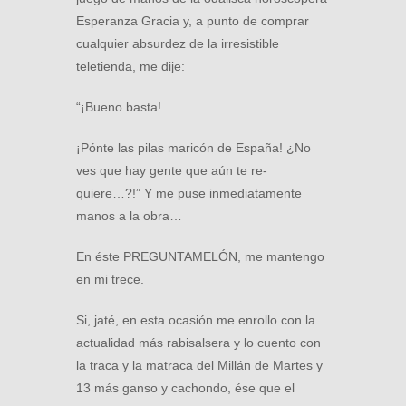
Esperanza Gracia y, a punto de comprar
cualquier absurdez de la irresistible
teletienda, me dije:
“¡Bueno basta!
¡Pónte las pilas maricón de España! ¿No
ves que hay gente que aún te re-
quiere…?!” Y me puse inmediatamente
manos a la obra…
En éste PREGUNTAMELÓN, me mantengo
en mi trece.
Si, jaté, en esta ocasión me enrollo con la
actualidad más rabisalsera y lo cuento con
la traca y la matraca del Millán de Martes y
13 más ganso y cachondo, ése que el