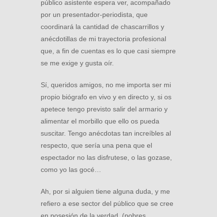
público asistente espera ver, acompañado
por un presentador-periodista, que
coordinará la cantidad de chascarrillos y
anécdotillas de mi trayectoria profesional
que, a fin de cuentas es lo que casi siempre
se me exige y gusta oír.
Sí, queridos amigos, no me importa ser mi
propio biógrafo en vivo y en directo y, si os
apetece tengo previsto salir del armario y
alimentar el morbillo que ello os pueda
suscitar. Tengo anécdotas tan increíbles al
respecto, que sería una pena que el
espectador no las disfrutese, o las gozase,
como yo las gocé…
Ah, por si alguien tiene alguna duda, y me
refiero a ese sector del público que se cree
en posesión de la verdad, (pobres