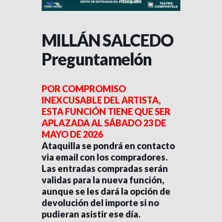
MILLÁN SALCEDO
Preguntamelón
POR COMPROMISO
INEXCUSABLE DEL ARTISTA,
ESTA FUNCIÓN TIENE QUE SER
APLAZADA AL SÁBADO 23 DE
MAYO DE 2026
Ataquilla se pondrá en contacto
via email con los compradores.
Las entradas compradas serán
validas para la nueva función,
aunque se les dará la opción
de
devolución del importe
si no
pudieran asistir ese día.