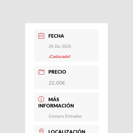
FECHA
26 Dic 2025
¡Caducado!
PRECIO
22,00€
MÁS
INFORMACIÓN
Compra Entradas
LOCALIZACIÓN