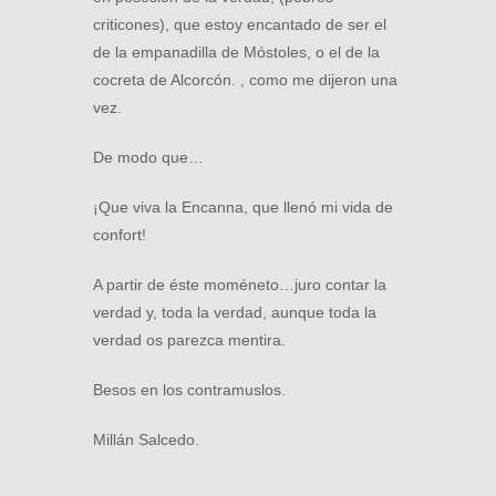
criticones), que estoy encantado de ser el
de la empanadilla de Móstoles, o el de la
cocreta de Alcorcón. , como me dijeron una
vez.
De modo que…
¡Que viva la Encanna, que llenó mi vida de
confort!
A partir de éste moméneto…juro contar la
verdad y, toda la verdad, aunque toda la
verdad os parezca mentira.
Besos en los contramuslos.
Millán Salcedo.