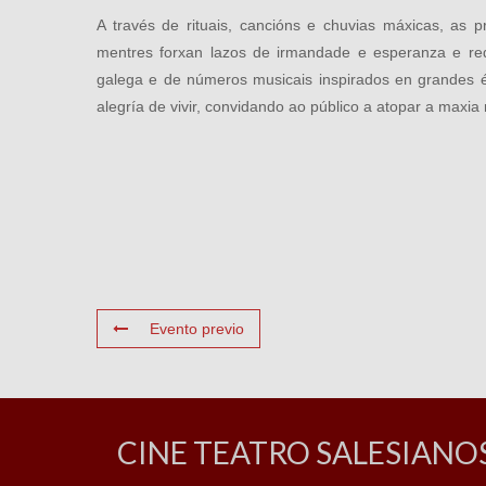
A través de rituais, cancións e chuvias máxicas, as 
mentres forxan lazos de irmandade e esperanza e red
galega e de números musicais inspirados en grandes éxi
alegría de vivir, convidando ao público a atopar a maxi
Evento previo
CINE TEATRO SALESIANO