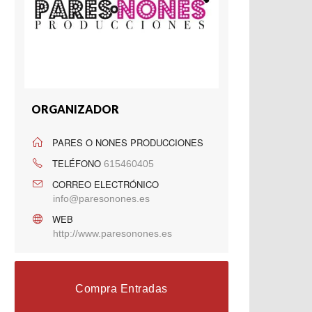
ORGANIZADOR
PARES O NONES PRODUCCIONES
TELÉFONO
615460405
CORREO ELECTRÓNICO
info@paresonones.es
WEB
http://www.paresonones.es
Compra Entradas