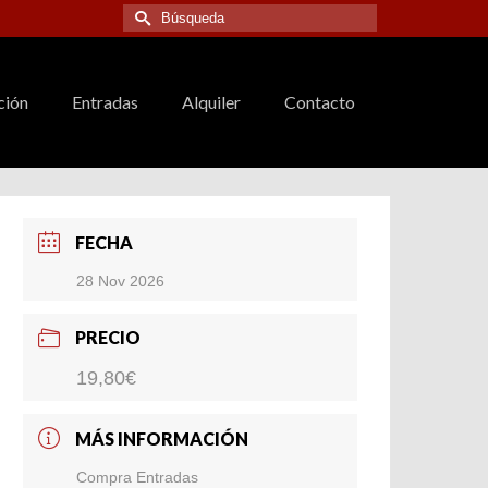
Buscar
por:
ción
Entradas
Alquiler
Contacto
FECHA
28 Nov 2026
PRECIO
19,80€
MÁS INFORMACIÓN
Compra Entradas