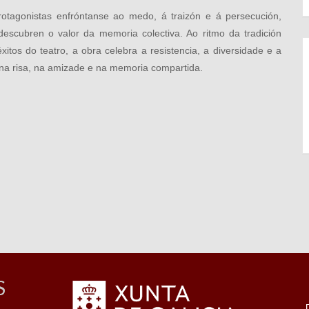
protagonistas enfróntanse ao medo, á traizón e á persecución,
escubren o valor da memoria colectiva. Ao ritmo da tradición
tos do teatro, a obra celebra a resistencia, a diversidade e a
a na risa, na amizade e na memoria compartida.
S