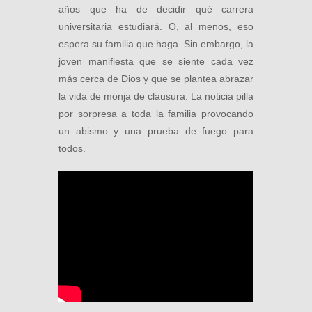
años que ha de decidir qué carrera
universitaria estudiará. O, al menos, eso
espera su familia que haga. Sin embargo, la
joven manifiesta que se siente cada vez
más cerca de Dios y que se plantea abrazar
la vida de monja de clausura. La noticia pilla
por sorpresa a toda la familia provocando
un abismo y una prueba de fuego para
todos.