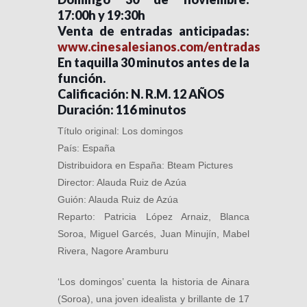
17:00h y 19:30h
Venta de entradas anticipadas:
www.cinesalesianos.com/entradas
En taquilla 30 minutos antes de la
función.
Calificación: N. R.M. 12 AÑOS
Duración: 116 minutos
Título original: Los domingos
País: España
Distribuidora en España: Bteam Pictures
Director: Alauda Ruiz de Azúa
Guión: Alauda Ruiz de Azúa
Reparto: Patricia López Arnaiz, Blanca
Soroa, Miguel Garcés, Juan Minujín, Mabel
Rivera, Nagore Aramburu
‘Los domingos’ cuenta la historia de Ainara
(Soroa), una joven idealista y brillante de 17