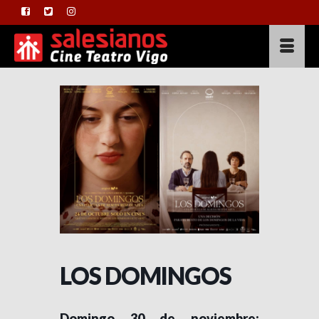
LOS DOMINGOS
Domingo 30 de noviembre: