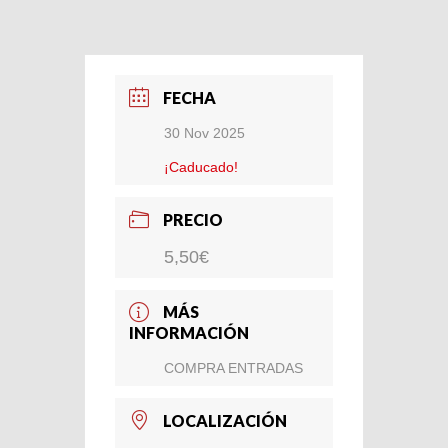
FECHA
30 Nov 2025
¡Caducado!
PRECIO
5,50€
MÁS
INFORMACIÓN
COMPRA ENTRADAS
LOCALIZACIÓN