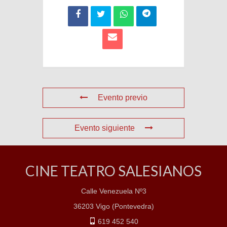
Evento previo
Evento siguiente
CINE TEATRO SALESIANOS
Calle Venezuela Nº3
36203 Vigo (Pontevedra)
619 452 540