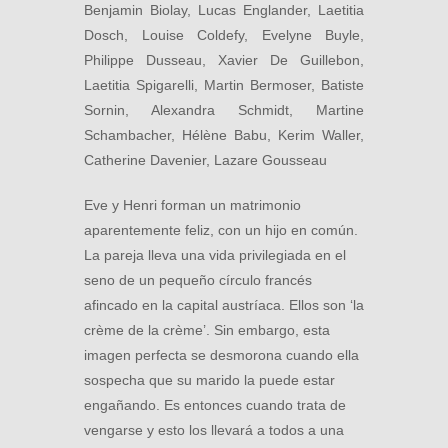
Benjamin Biolay, Lucas Englander, Laetitia
Dosch, Louise Coldefy, Evelyne Buyle,
Philippe Dusseau, Xavier De Guillebon,
Laetitia Spigarelli, Martin Bermoser, Batiste
Sornin, Alexandra Schmidt, Martine
Schambacher, Hélène Babu, Kerim Waller,
Catherine Davenier, Lazare Gousseau
Eve y Henri forman un matrimonio
aparentemente feliz, con un hijo en común.
La pareja lleva una vida privilegiada en el
seno de un pequeño círculo francés
afincado en la capital austríaca. Ellos son ‘la
crème de la crème’. Sin embargo, esta
imagen perfecta se desmorona cuando ella
sospecha que su marido la puede estar
engañando. Es entonces cuando trata de
vengarse y esto los llevará a todos a una