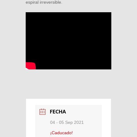
espiral irreversible.
FECHA
04 - 05 Sep 2021
¡Caducado!