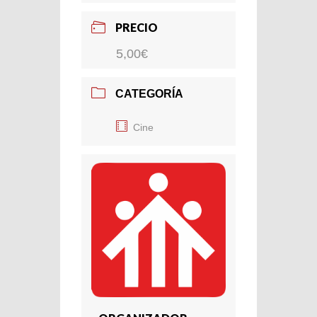
PRECIO
5,00€
CATEGORÍA
Cine