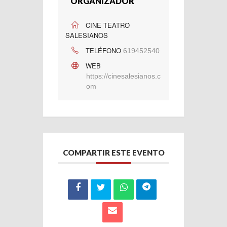
ORGANIZADOR
CINE TEATRO
SALESIANOS
TELÉFONO
619452540
WEB
https://cinesalesianos.c
om
COMPARTIR ESTE EVENTO