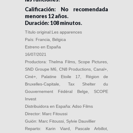
Calificación: No recomendada
menores 12 años.
Duración: 108 minutos.
Título original:Les apparences
País: Francia, Bélgica
Estreno en España
16/07/2021
Productora: Thelma Films, Scope Pictures,
SND Groupe M6, CN8 Productions, Canal+,
Ciné+, Palatine Etoile 17, Région de
Bruxelles-Capitale, Tax Shelter du
Gouvernement Fédéral Belge, SCOPE
Invest
Distribuidora en España: Adso Films
Director: Marc Fitoussi
Guión: Marc Fitoussi, Sylvie Dauvillier
Reparto: Karin Viard, Pascale Arbillot,