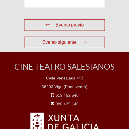
Evento previo
Evento siguiente
CINE TEATRO SALESIANOS
Calle Venezuela Nº3
36203 Vigo (Pontevedra)
619 452 540
986 435 140