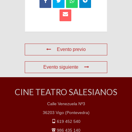
Evento previo
Evento siguiente
CINE TEATRO SALESIANOS
Calle Venezuela Nº3
36203 Vigo (Pontevedra)
619 452 540
986 435 140