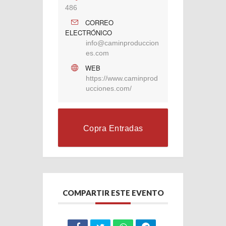
486
CORREO
ELECTRÓNICO
info@caminproduccion
es.com
WEB
https://www.caminprod
ucciones.com/
Copra Entradas
COMPARTIR ESTE EVENTO