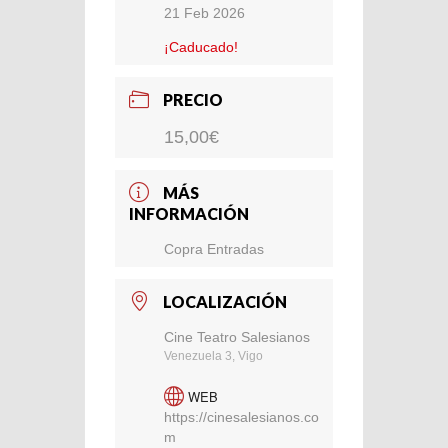
21 Feb 2026
¡Caducado!
PRECIO
15,00€
MÁS
INFORMACIÓN
Copra Entradas
LOCALIZACIÓN
Cine Teatro Salesianos
Venezuela 3, Vigo
WEB
https://cinesalesianos.co
m