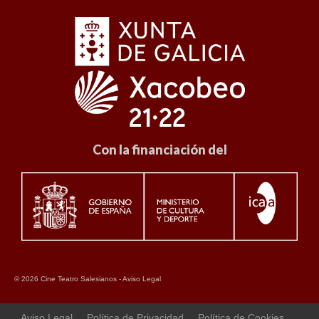
Con la financiación del
© 2026 Cine Teatro Salesianos -
Aviso Legal
Aviso Legal
Política de Privacidad
Política de Cookies