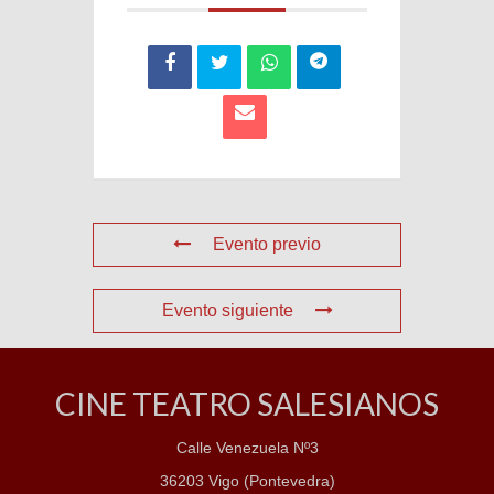
Evento previo
Evento siguiente
CINE TEATRO SALESIANOS
Calle Venezuela Nº3
36203 Vigo (Pontevedra)