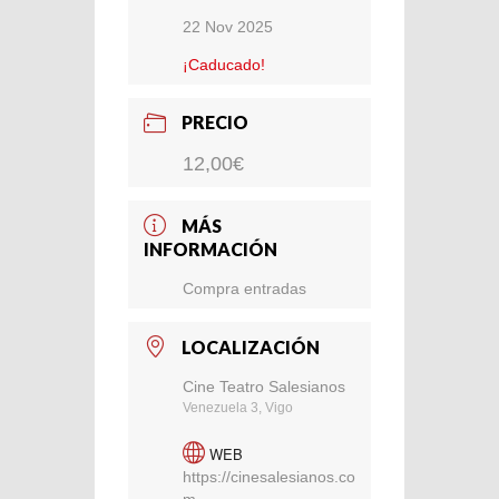
22 Nov 2025
¡Caducado!
PRECIO
12,00€
MÁS
INFORMACIÓN
Compra entradas
LOCALIZACIÓN
Cine Teatro Salesianos
Venezuela 3, Vigo
WEB
https://cinesalesianos.co
m