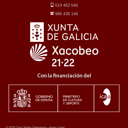
619 452 540
986 435 140
Con la financiación del
© 2026 Cine Teatro Salesianos -
Aviso Legal