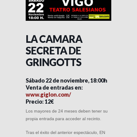
LA CAMARA
SECRETA DE
GRINGOTTS
Sábado 22 de noviembre, 18:00h
Venta de entradas en:
www.giglon.com/
Precio: 12€
Los mayores de 24 meses deben tener su
propia entrada para acceder al recinto.
Tras el éxito del anterior espectáculo, EN