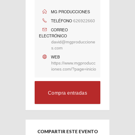
MG PRODUCCIONES
TELÉFONO
626922660
CORREO
ELECTRÓNICO
david@mgproduccione
s.com
WEB
https://www.mgproducc
iones.com/?page=inicio
Compra entradas
COMPARTIR ESTE EVENTO