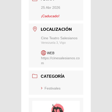
25 Abr 2026
¡Caducado!
LOCALIZACIÓN
Cine Teatro Salesianos
Venezuela 3, Vigo
WEB
https://cinesalesianos.co
m
CATEGORÍA
Festivales