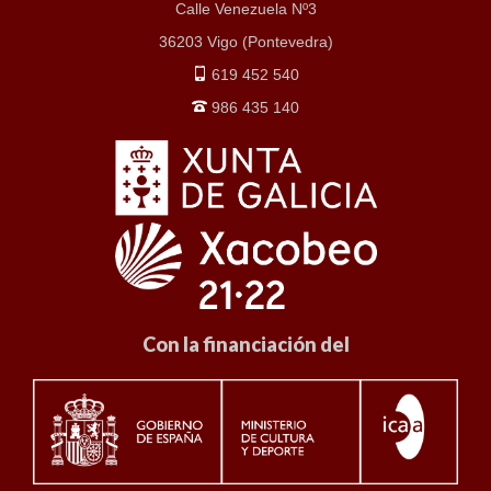
Calle Venezuela Nº3
36203 Vigo (Pontevedra)
619 452 540
986 435 140
Con la financiación del