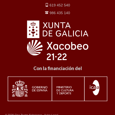
619 452 540
986 435 140
Con la financiación del
© 2026 Cine Teatro Salesianos -
Aviso Legal