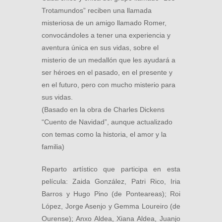
Trotamundos” reciben una llamada
misteriosa de un amigo llamado Romer,
convocándoles a tener una experiencia y
aventura única en sus vidas, sobre el
misterio de un medallón que les ayudará a
ser héroes en el pasado, en el presente y
en el futuro, pero con mucho misterio para
sus vidas.
(Basado en la obra de Charles Dickens
“Cuento de Navidad”, aunque actualizado
con temas como la historia, el amor y la
familia)
Reparto artístico que participa en esta
película: Zaida González, Patri Rico, Iria
Barros y Hugo Pino (de Ponteareas); Roi
López, Jorge Asenjo y Gemma Loureiro (de
Ourense); Anxo Aldea, Xiana Aldea, Juanjo