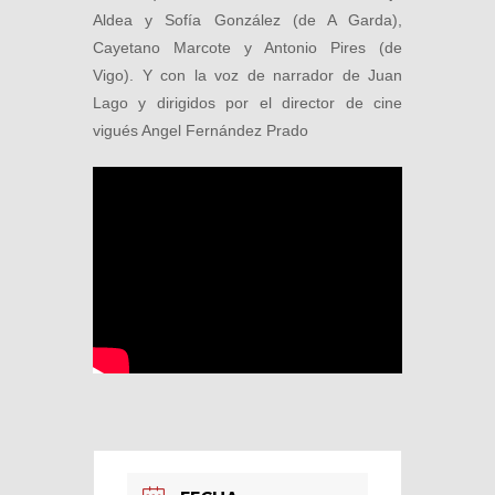
Aldea y Sofía González (de A Garda),
Cayetano Marcote y Antonio Pires (de
Vigo). Y con la voz de narrador de Juan
Lago y dirigidos por el director de cine
vigués Angel Fernández Prado