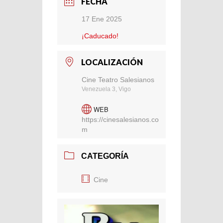
FECHA
17 Ene 2025
¡Caducado!
LOCALIZACIÓN
Cine Teatro Salesianos
Venezuela 3, Vigo
WEB
https://cinesalesianos.co
m
CATEGORÍA
Cine