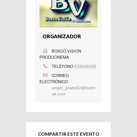
ORGANIZADOR
BOSCO VISION
PRODUCINEMA
TELÉFONO
628426492
CORREO
ELECTRÓNICO
angel_prado62@hotm
ail.com
COMPARTIR ESTE EVENTO