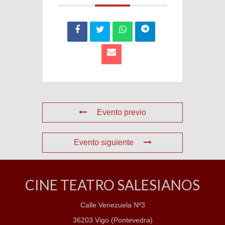
Evento previo
Evento siguiente
CINE TEATRO SALESIANOS
Calle Venezuela Nº3
36203 Vigo (Pontevedra)