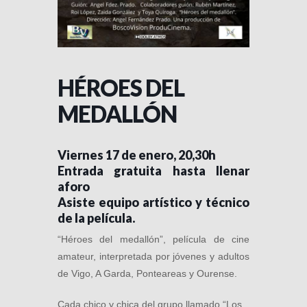
HÉROES DEL
MEDALLÓN
Viernes 17 de enero, 20,30h
Entrada gratuita hasta llenar
aforo
Asiste equipo artístico y técnico
de la película.
“Héroes del medallón”, película de cine
amateur, interpretada por jóvenes y adultos
de Vigo, A Garda, Ponteareas y Ourense.
Cada chico y chica del grupo llamado “Los