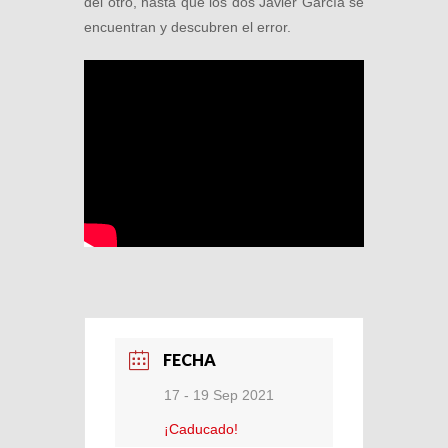
del otro, hasta que los dos Javier García se
encuentran y descubren el error.
FECHA
17 - 19 Sep 2021
¡Caducado!