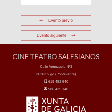
Evento previo
Evento siguiente
CINE TEATRO SALESIANOS
Calle Venezuela Nº3
36203 Vigo (Pontevedra)
619 452 540
986 435 140