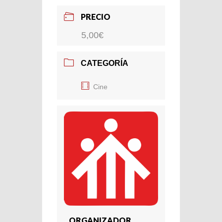
PRECIO
5,00€
CATEGORÍA
Cine
ORGANIZADOR