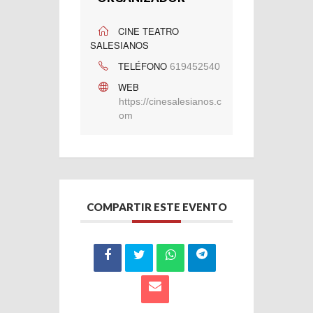
CINE TEATRO
SALESIANOS
TELÉFONO
619452540
WEB
https://cinesalesianos.c
om
COMPARTIR ESTE EVENTO