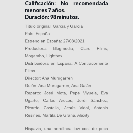
Calificación: No recomendada
menores 7 años.
Duración: 98 minutos.
Título original: García y García
País: España
Estreno en España: 27/08/2021
Productora: Blogmedia, Clarq Films,
Mogambo, Lightbox
Distribuidora en España: A Contracorriente
Films
Director: Ana Murugarren
Guión: Ana Murugarren, Ana Galán
Reparto: José Mota, Pepe Viyuela, Eva
Ugarte, Carlos Areces, Jordi Sánchez,
Ricardo Castella, Jesús Vidal, Antonio
Resines, Martita De Graná, Alexity
Hispavia, una aerolínea low cost de poca