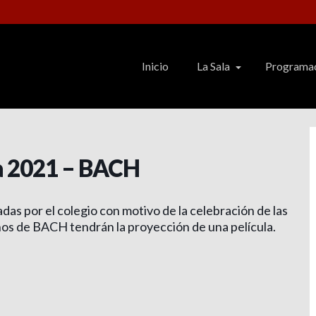
Inicio
La Sala
Programa
ra 2021 – BACH
das por el colegio con motivo de la celebración de las
mnos de BACH tendrán la proyección de una película.