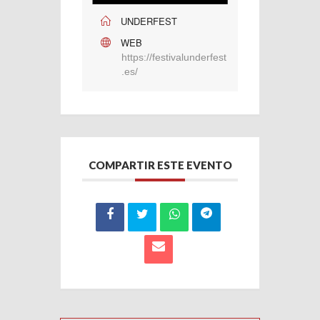
UNDERFEST
WEB
https://festivalunderfest
.es/
COMPARTIR ESTE EVENTO