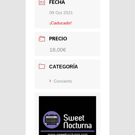
FECHA
09 Oct 2021
¡Caducado!
PRECIO
18,00€
CATEGORÍA
Concierto