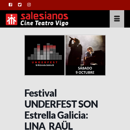
Festival
UNDERFEST SON
Estrella Galicia:
LINA_RAÜL