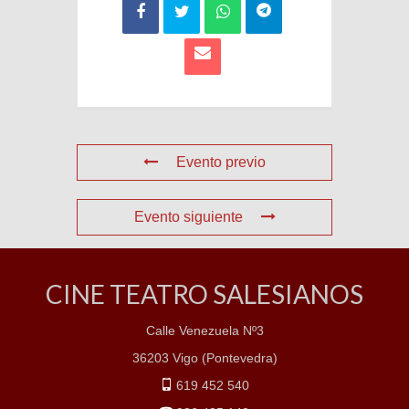
Evento previo
Evento siguiente
CINE TEATRO SALESIANOS
Calle Venezuela Nº3
36203 Vigo (Pontevedra)
619 452 540