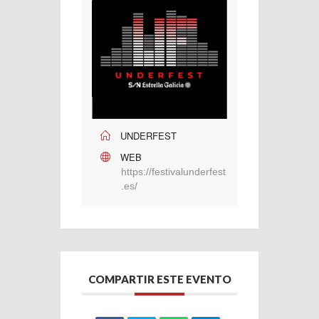
UNDERFEST
WEB
https://festivalunderfest
.es/
COMPARTIR ESTE EVENTO