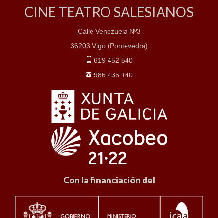
CINE TEATRO SALESIANOS
Calle Venezuela Nº3
36203 Vigo (Pontevedra)
619 452 540
986 435 140
Con la financiación del