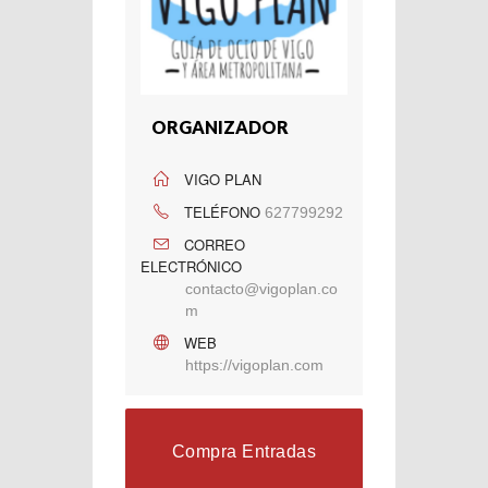
ORGANIZADOR
VIGO PLAN
TELÉFONO
627799292
CORREO
ELECTRÓNICO
contacto@vigoplan.co
m
WEB
https://vigoplan.com
Compra Entradas