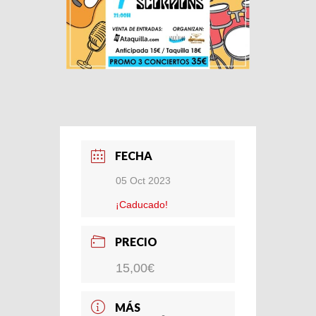
FECHA
05 Oct 2023
¡Caducado!
PRECIO
15,00€
MÁS