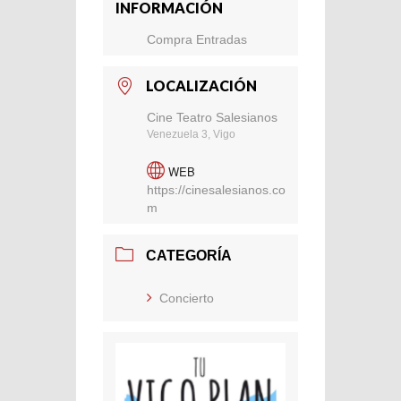
INFORMACIÓN
Compra Entradas
LOCALIZACIÓN
Cine Teatro Salesianos
Venezuela 3, Vigo
WEB
https://cinesalesianos.co
m
CATEGORÍA
Concierto