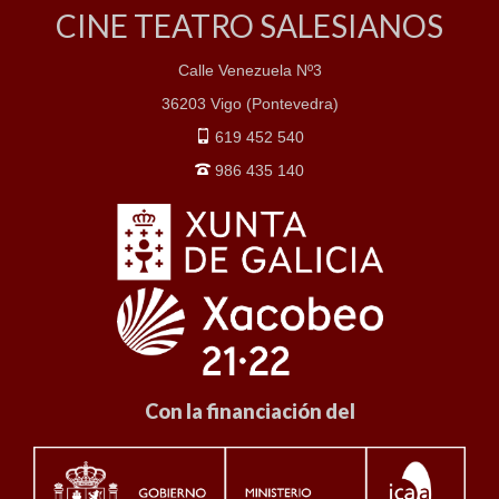
CINE TEATRO SALESIANOS
Calle Venezuela Nº3
36203 Vigo (Pontevedra)
619 452 540
986 435 140
Con la financiación del