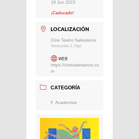
18 Jun 2023
¡Caducado!
LOCALIZACIÓN
Cine Teatro Salesianos
Venezuela 3, Vigo
WEB
https://cinesalesianos.co
m
CATEGORÍA
Academias