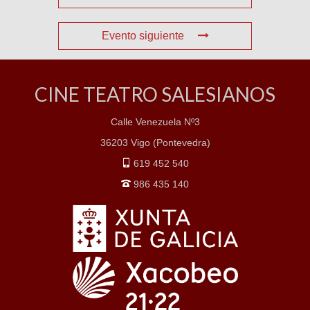
Evento siguiente
CINE TEATRO SALESIANOS
Calle Venezuela Nº3
36203 Vigo (Pontevedra)
619 452 540
986 435 140