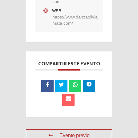
com
WEB
https://www.danzaolivia
mate.com/
COMPARTIR ESTE EVENTO
Evento previo