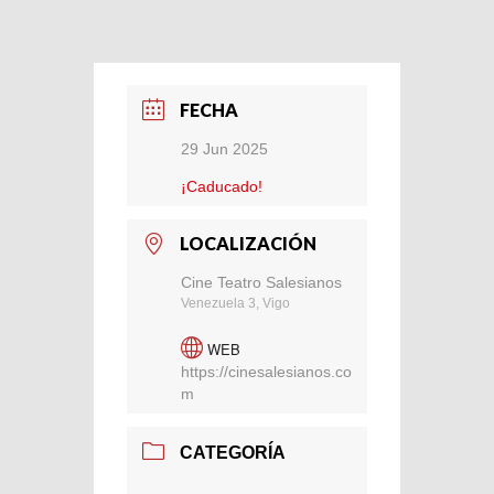
FECHA
29 Jun 2025
¡Caducado!
LOCALIZACIÓN
Cine Teatro Salesianos
Venezuela 3, Vigo
WEB
https://cinesalesianos.co
m
CATEGORÍA