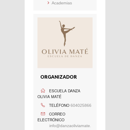
Academias
ORGANIZADOR
ESCUELA DANZA
OLIVIA MATÉ
TELÉFONO
604025866
CORREO
ELECTRÓNICO
info@danzaoliviamate.