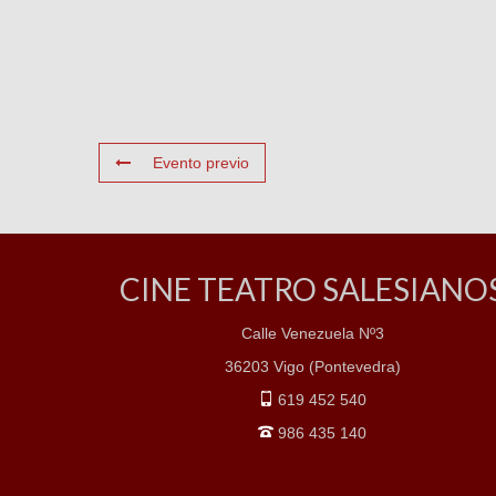
Evento previo
CINE TEATRO SALESIANO
Calle Venezuela Nº3
36203 Vigo (Pontevedra)
619 452 540
986 435 140