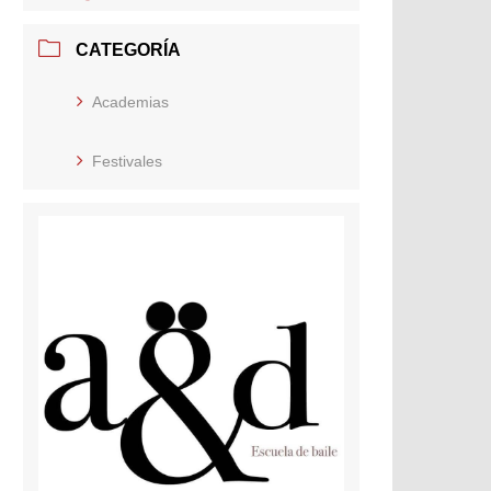
CATEGORÍA
Academias
Festivales