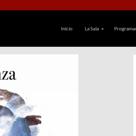
Inicio
La Sala
Programa