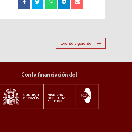
Evento siguiente
Con la financiación del