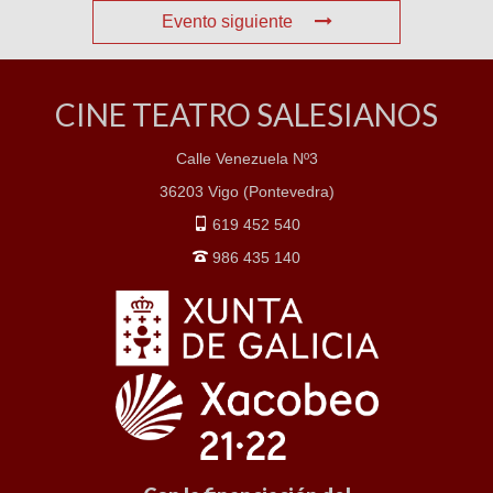
Evento siguiente
CINE TEATRO SALESIANOS
Calle Venezuela Nº3
36203 Vigo (Pontevedra)
619 452 540
986 435 140