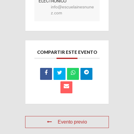
ELECTRÓNICO
info@escuelainesnune
z.com
COMPARTIR ESTE EVENTO
Evento previo