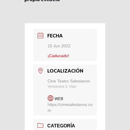
FECHA
15 Jun 2022
¡Caducado!
LOCALIZACIÓN
Cine Teatro Salesianos
Venezuela 3, Vigo
WEB
https://cinesalesianos.co
m
CATEGORÍA