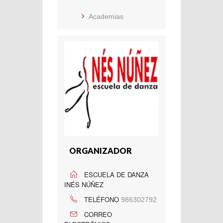
Academias
ORGANIZADOR
ESCUELA DE DANZA
INÉS NÚÑEZ
TELÉFONO
986302792
CORREO