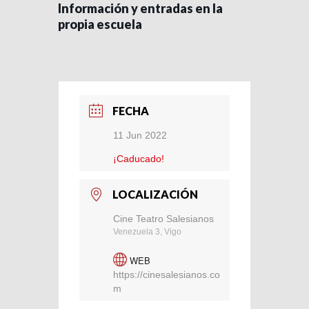
Información y entradas en la
propia escuela
FECHA
11 Jun 2022
¡Caducado!
LOCALIZACIÓN
Cine Teatro Salesianos
Venezuela 3, Vigo
WEB
https://cinesalesianos.co
m