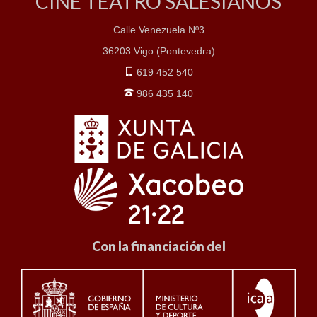
CINE TEATRO SALESIANOS
Calle Venezuela Nº3
36203 Vigo (Pontevedra)
619 452 540
986 435 140
Con la financiación del