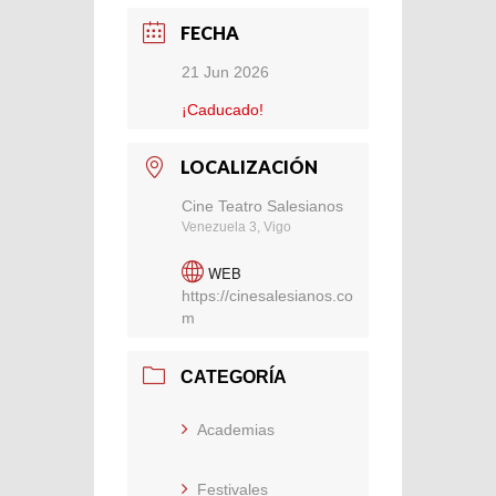
FECHA
21 Jun 2026
¡Caducado!
LOCALIZACIÓN
Cine Teatro Salesianos
Venezuela 3, Vigo
WEB
https://cinesalesianos.co
m
CATEGORÍA
Academias
Festivales