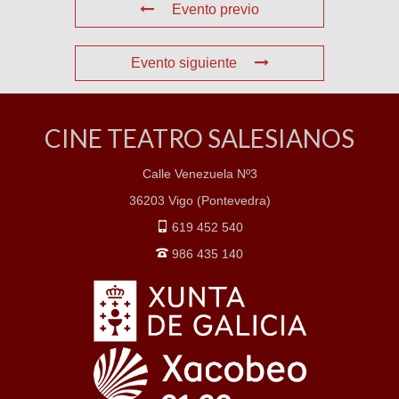
Evento previo
Evento siguiente
CINE TEATRO SALESIANOS
Calle Venezuela Nº3
36203 Vigo (Pontevedra)
619 452 540
986 435 140