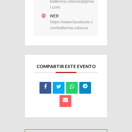
ballerina.cdanza@gmai
l.com
WEB
https://www.facebook.c
om/ballerina.cdanza
COMPARTIR ESTE EVENTO