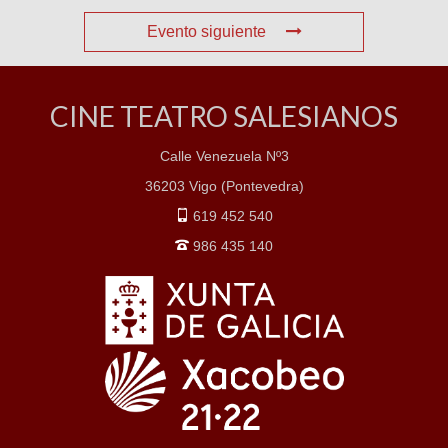
Evento siguiente
CINE TEATRO SALESIANOS
Calle Venezuela Nº3
36203 Vigo (Pontevedra)
619 452 540
986 435 140