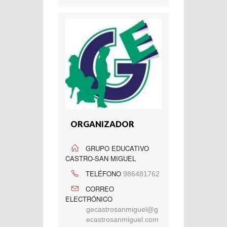
ORGANIZADOR
GRUPO EDUCATIVO
CASTRO-SAN MIGUEL
TELÉFONO
986481762
CORREO
ELECTRÓNICO
gecastrosanmiguel@g
ecastrosanmiguel.com