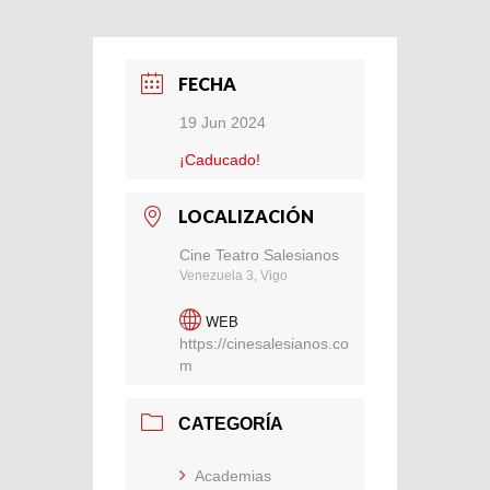
FECHA
19 Jun 2024
¡Caducado!
LOCALIZACIÓN
Cine Teatro Salesianos
Venezuela 3, Vigo
WEB
https://cinesalesianos.co
m
CATEGORÍA
Academias