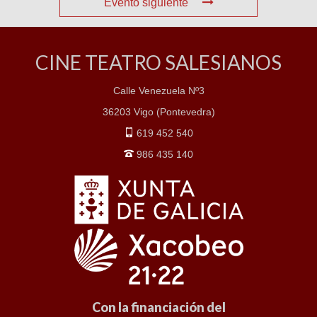
Evento siguiente
CINE TEATRO SALESIANOS
Calle Venezuela Nº3
36203 Vigo (Pontevedra)
619 452 540
986 435 140
Con la financiación del