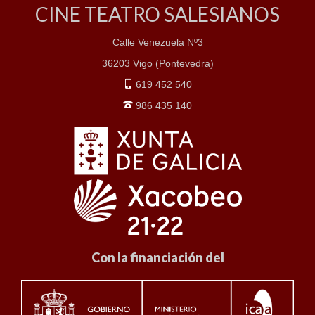
CINE TEATRO SALESIANOS
Calle Venezuela Nº3
36203 Vigo (Pontevedra)
619 452 540
986 435 140
Con la financiación del