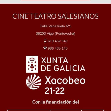
CINE TEATRO SALESIANOS
Calle Venezuela Nº3
36203 Vigo (Pontevedra)
619 452 540
986 435 140
Con la financiación del