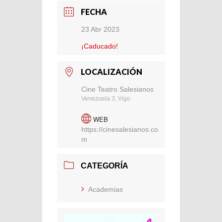
FECHA
23 Abr 2023
¡Caducado!
LOCALIZACIÓN
Cine Teatro Salesianos
Venezuela 3, Vigo
WEB
https://cinesalesianos.co
m
CATEGORÍA
Academias