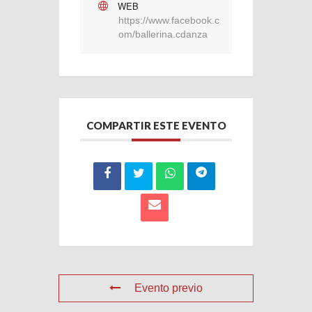
WEB
https://www.facebook.c
om/ballerina.cdanza
COMPARTIR ESTE EVENTO
Evento previo