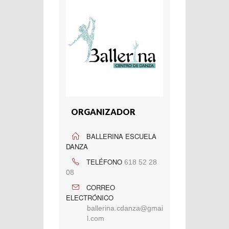
ORGANIZADOR
BALLERINA ESCUELA
DANZA
TELÉFONO
618 52 28
08
CORREO
ELECTRÓNICO
ballerina.cdanza@gmai
l.com