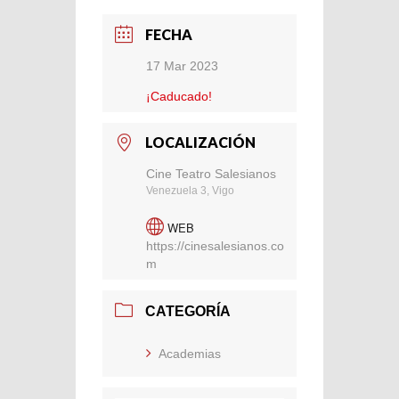
FECHA
17 Mar 2023
¡Caducado!
LOCALIZACIÓN
Cine Teatro Salesianos
Venezuela 3, Vigo
WEB
https://cinesalesianos.co
m
CATEGORÍA
Academias