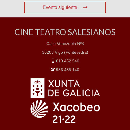
Evento siguiente
CINE TEATRO SALESIANOS
Calle Venezuela Nº3
36203 Vigo (Pontevedra)
619 452 540
986 435 140