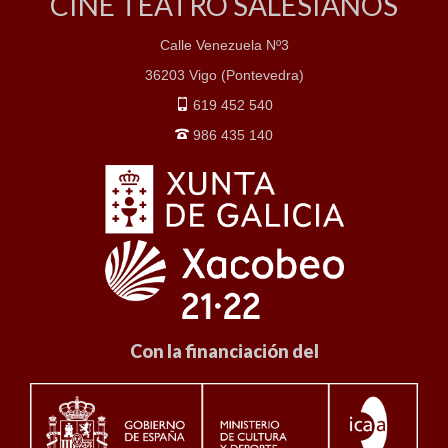
CINE TEATRO SALESIANOS
Calle Venezuela Nº3
36203 Vigo (Pontevedra)
619 452 540
986 435 140
Con la financiación del