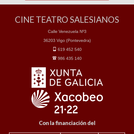
CINE TEATRO SALESIANOS
Calle Venezuela Nº3
36203 Vigo (Pontevedra)
619 452 540
986 435 140
Con la financiación del