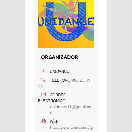
ORGANIZADOR
UNIDANCE
TELÉFONO
986 23 05
99
CORREO
ELECTRÓNICO
unidance11@gmail.co
m
WEB
http://www.unidancevig