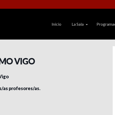
Inicio
La Sala
Programa
TMO VIGO
 Vigo
s/as profesores/as.