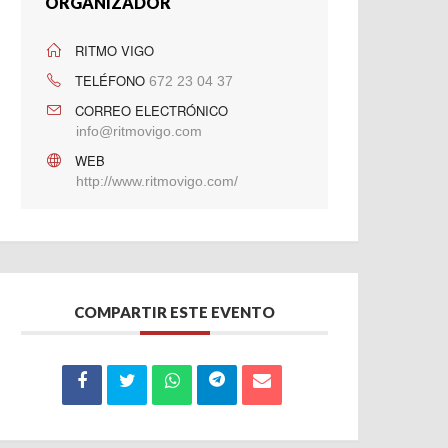
ORGANIZADOR
RITMO VIGO
TELÉFONO
672 23 04 37
CORREO ELECTRÓNICO
info@ritmovigo.com
WEB
http://www.ritmovigo.com/
COMPARTIR ESTE EVENTO