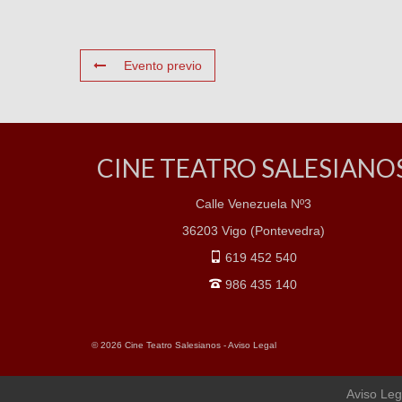
Evento previo
CINE TEATRO SALESIANO
Calle Venezuela Nº3
36203 Vigo (Pontevedra)
619 452 540
986 435 140
© 2026 Cine Teatro Salesianos -
Aviso Legal
Aviso Leg