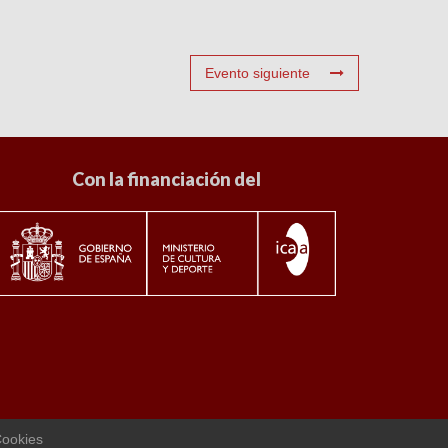
Evento siguiente
Con la financiación del
Cookies