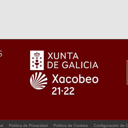
S
al
Política de Privacidad
Política de Cookies
Configuración de 